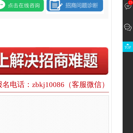
23
TOP
报名电话：zbkj10086（客服微信）