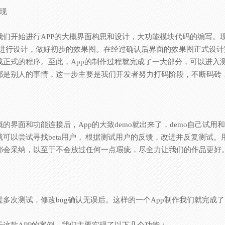
实现
我们开始进行APP的大概界面构思和设计，大功能模块代码的编写。
始进行设计，做好初步的效果图。在经过确认后界面的效果图正式设
成正式的程序。至此，App的制作过程就完成了一大部分，可以进入
都是别人的事情，这一步主要是我们开发者努力打码阶段，不断码砖，
概的界面和功能连接后，App的大致demo就出来了，demo自己试
就可以尝试寻找beta用户， 根据测试用户的反馈，改进并反复测试
都会采纳，以至于不会放过任何一点瑕疵，尽全力让我们的作品更好
过多次测试，修改bug确认无误后。这样的一个App制作我们就完成