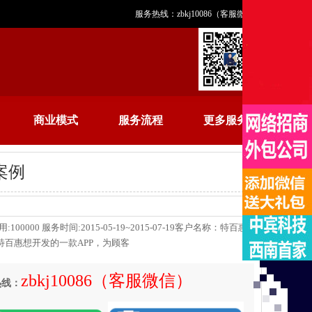
服务热线：zbkj10086（客服微信）
商业模式
服务流程
更多服务
案例
00000 服务时间:2015-05-19~2015-07-19客户名称：特百惠
百惠想开发的一款APP，为顾客
zbkj10086（客服微信）
热线：