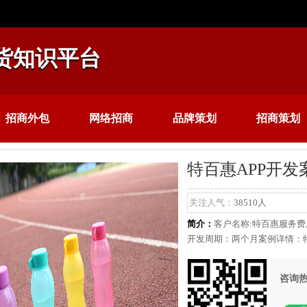
货知识平台
招商外包
网络招商
品牌策划
招商策划
特百惠APP开发
关注人气：
38510人
简介：
客户名称:特百惠服务费用:1
开发周期：两个月案例详情：特
咨询