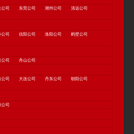
关公司
东莞公司
潮州公司
清远公司
乡公司
信阳公司
洛阳公司
鹤壁公司
兴公司
舟山公司
口公司
大连公司
丹东公司
朝阳公司
康公司