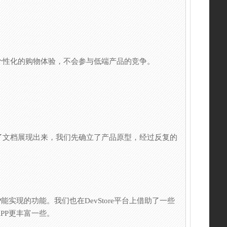
个性化的购物体验，不会参与低端产品的竞争。
了文档展现出来，我们先确立了产品原型，经过反复的
实现的功能。我们也在DevStore平台上借助了一些
PP更丰富一些。