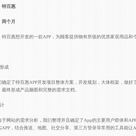
：特百惠
：两个月
：特百惠想开发的一款APP，为顾客提供物有所值的优质家居用品和
：
图形成
们确定了特百惠APP开发项目整体方案，开发规划，大体框架，做好
，最终形成产品脑图和完整的需求文档。
设计
于网站的需求分析，我们整理并且确定了App的主要用户群体和APP能
实APP，结合推送、地图、社交分享、第三方登录等常用的工具能让A