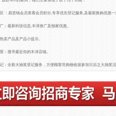
于这款APP的案例，我们主要实现了以下几个功能：
专区 ：易赏钱会员查看会员积分,专享优先登记服务,及最新换购优惠
推广：最新科技信息,丰泽推广及独家优惠。
：热卖产品及产品小提示。
位置：搜寻最近你的丰泽店铺。
登记：全新大抽奖登记服务，方便顾客凭购物收据参加日后之大抽奖