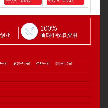
关注人气：265034人
关注人气：377694人
100%
功创业
前期不收取费用
密公司
石河子公司
伊犁公司
阿拉尔公司