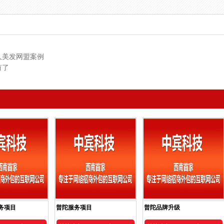
人美发网盟案例
有了
务项目
普陀服务项目
普陀品牌升级